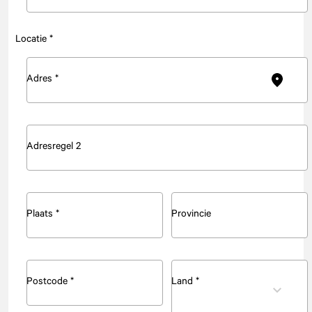
Locatie *
Adres *
Adresregel 2
Plaats *
Provincie
Postcode *
Land *