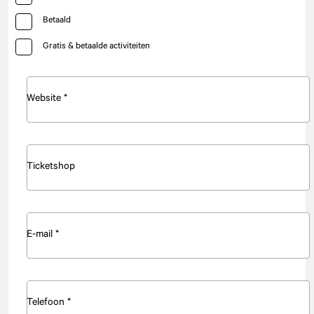
Betaald
Gratis & betaalde activiteiten
Website *
Ticketshop
E-mail *
Telefoon *