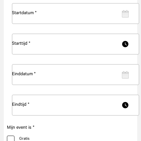
Startdatum *
Starttijd *
Einddatum *
Eindtijd *
Mijn event is *
Gratis