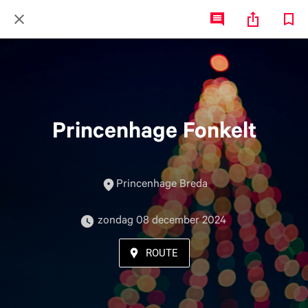
Princenhage Fonkelt
Princenhage Breda
 zondag 08 december 2024 
ROUTE