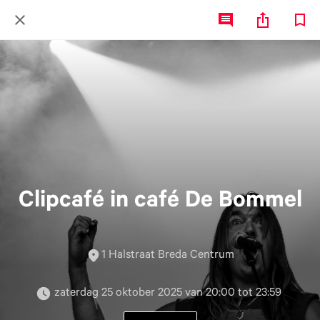
Clipcafé in café De Bommel
1 Halstraat Breda Centrum
 zaterdag 25 oktober 2025 van 20:00 tot 23:59 