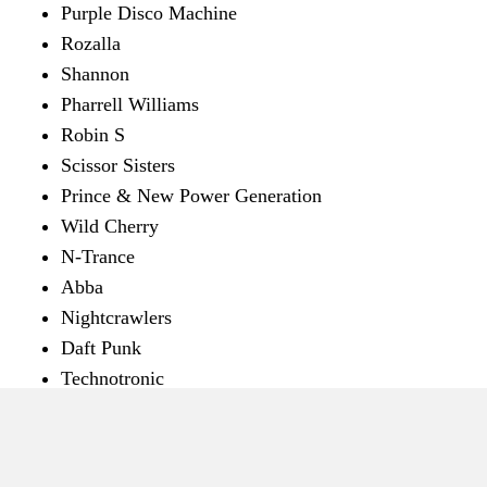
Purple Disco Machine
Rozalla
Shannon
Pharrell Williams
Robin S
Scissor Sisters
Prince & New Power Generation
Wild Cherry
N-Trance
Abba
Nightcrawlers
Daft Punk
Technotronic
Komende edities: zaterdag 27 sep. 2025, zaterdag 25 okt.
2025, zaterdag 29 nov. 2025 en zaterdag 27 dec. 2025.