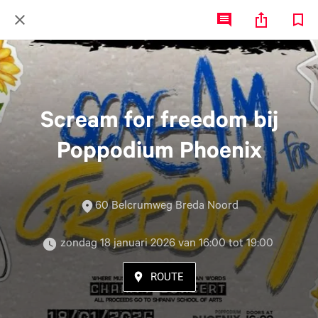
Scream for freedom bij
Poppodium Phoenix
60 Belcrumweg Breda Noord
 zondag 18 januari 2026 van 16:00 tot 19:00 
ROUTE