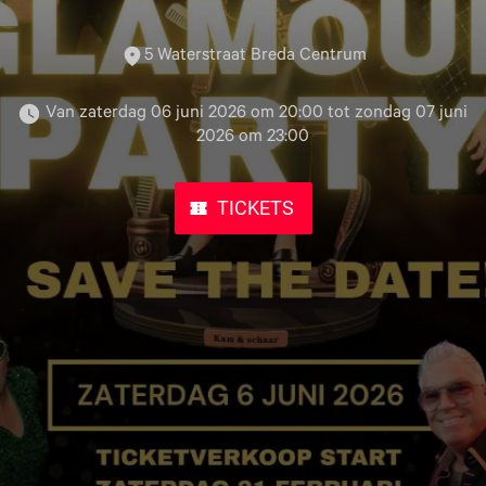
5 Waterstraat Breda Centrum
 Van zaterdag 06 juni 2026 om 20:00 tot zondag 07 juni 
2026 om 23:00 
TICKETS