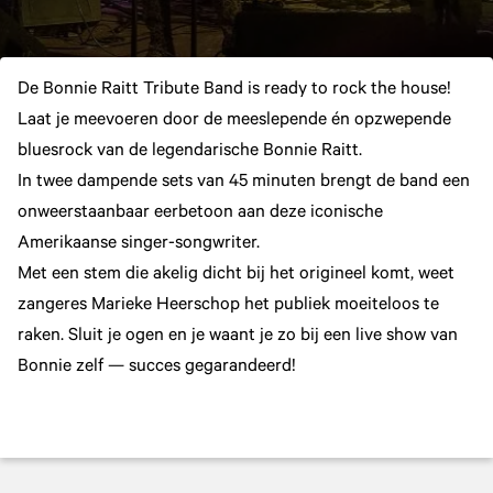
De Bonnie Raitt Tribute Band is ready to rock the house!
Laat je meevoeren door de meeslepende én opzwepende
bluesrock van de legendarische Bonnie Raitt.
In twee dampende sets van 45 minuten brengt de band een
onweerstaanbaar eerbetoon aan deze iconische
Amerikaanse singer-songwriter.
Met een stem die akelig dicht bij het origineel komt, weet
zangeres Marieke Heerschop het publiek moeiteloos te
raken. Sluit je ogen en je waant je zo bij een live show van
Bonnie zelf — succes gegarandeerd!