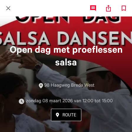
Open dag met proeflessen
salsa
98 Haagweg Breda West
 zondag 08 maart 2026 van 12:00 tot 15:00 
ROUTE