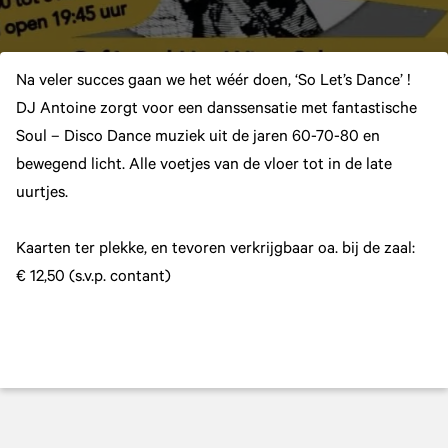
Na veler succes gaan we het wéér doen, ‘So Let’s Dance’ !
DJ Antoine zorgt voor een danssensatie met fantastische
Soul – Disco Dance muziek uit de jaren 60-70-80 en
bewegend licht. Alle voetjes van de vloer tot in de late
uurtjes.
Kaarten ter plekke, en tevoren verkrijgbaar oa. bij de zaal:
€ 12,50 (s.v.p. contant)