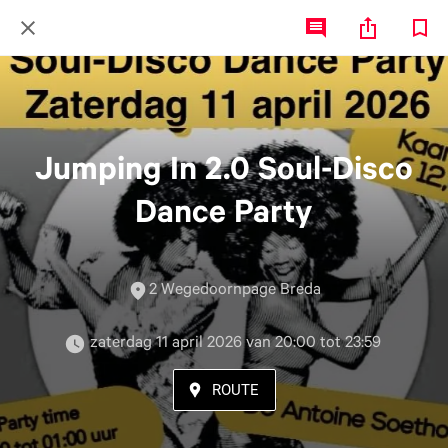
Jumping In 2.0 Soul-Disco
Dance Party
2 Wegedoornpage Breda
 zaterdag 11 april 2026 van 20:00 tot 23:59 
ROUTE