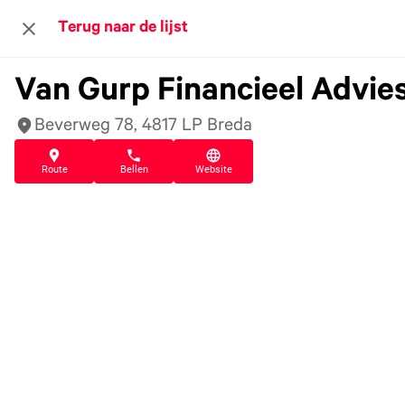
Terug naar de lijst
Van Gurp Financieel Advie
Beverweg 78, 4817 LP Breda
Route
Bellen
Website