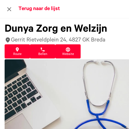
Terug naar de lijst
Dunya Zorg en Welzijn
Gerrit Rietveldplein 24, 4827 GK Breda
Route
Bellen
Website