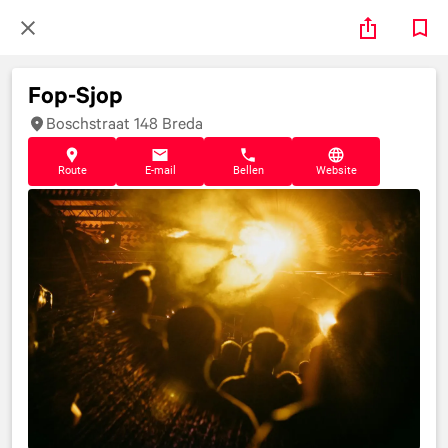
Fop-Sjop
Boschstraat 148 Breda
Route
E-mail
Bellen
Website