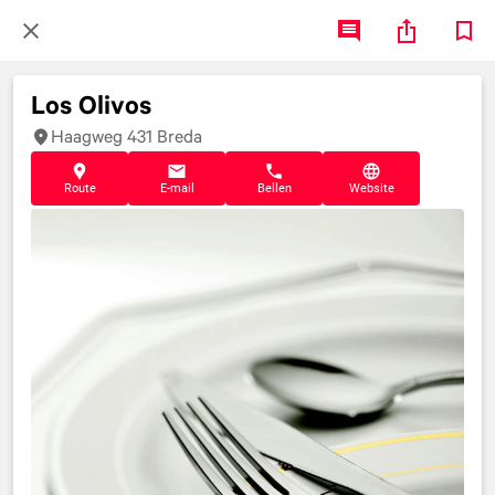
Los Olivos
Haagweg 431 Breda
Route
E-mail
Bellen
Website