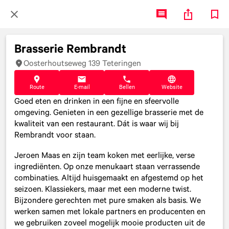
Brasserie Rembrandt
Oosterhoutseweg 139 Teteringen
Route
E-mail
Bellen
Website
Goed eten en drinken in een fijne en sfeervolle
omgeving. Genieten in een gezellige brasserie met de
kwaliteit van een restaurant. Dát is waar wij bij
Rembrandt voor staan.
Jeroen Maas en zijn team koken met eerlijke, verse
ingrediënten. Op onze menukaart staan verrassende
combinaties. Altijd huisgemaakt en afgestemd op het
seizoen. Klassiekers, maar met een moderne twist.
Bijzondere gerechten met pure smaken als basis. We
werken samen met lokale partners en producenten en
we gebruiken zoveel mogelijk mooie producten uit de