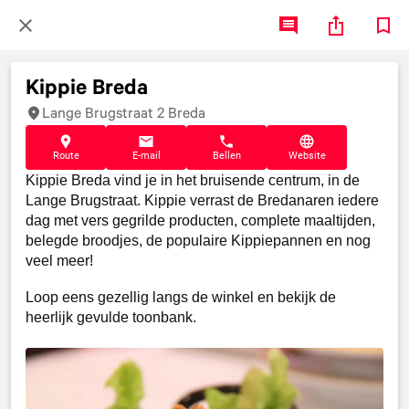
Kippie Breda
Lange Brugstraat 2 Breda
Route
E-mail
Bellen
Website
Kippie Breda vind je in het bruisende centrum, in de
Lange Brugstraat. Kippie verrast de Bredanaren iedere
dag met vers gegrilde producten, complete maaltijden,
belegde broodjes, de populaire Kippiepannen en nog
veel meer!
Loop eens gezellig langs de winkel en bekijk de
heerlijk gevulde toonbank.