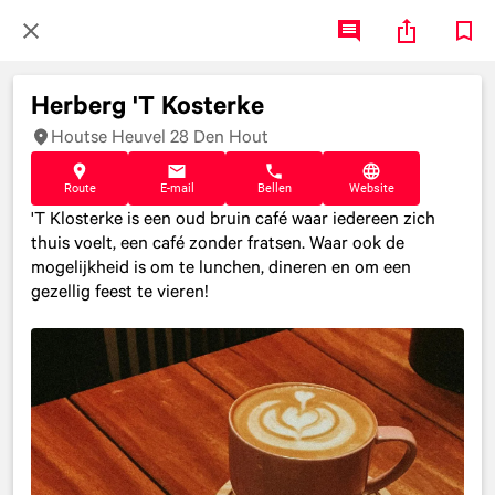
Herberg 'T Kosterke
Houtse Heuvel 28 Den Hout
Route
E-mail
Bellen
Website
'T Klosterke is een oud bruin café waar iedereen zich
thuis voelt, een café zonder fratsen. Waar ook de
mogelijkheid is om te lunchen, dineren en om een
gezellig feest te vieren!