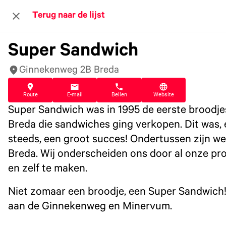
Terug naar de lijst
Super Sandwich
Ginnekenweg 2B Breda
Route
E-mail
Bellen
Website
Super Sandwich was in 1995 de eerste broodj
Breda die sandwiches ging verkopen. Dit was, 
steeds, een groot succes! Ondertussen zijn we
Breda. Wij onderscheiden ons door al onze pr
en zelf te maken.
Niet zomaar een broodje, een Super Sandwich!
aan de Ginnekenweg en Minervum.