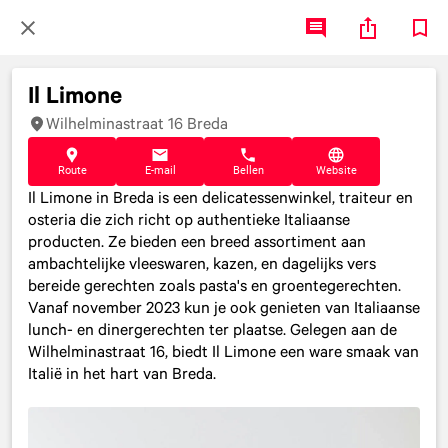
Il Limone
Wilhelminastraat 16 Breda
Route
E-mail
Bellen
Website
Il Limone in Breda is een delicatessenwinkel, traiteur en
osteria die zich richt op authentieke Italiaanse
producten. Ze bieden een breed assortiment aan
ambachtelijke vleeswaren, kazen, en dagelijks vers
bereide gerechten zoals pasta's en groentegerechten.
Vanaf november 2023 kun je ook genieten van Italiaanse
lunch- en dinergerechten ter plaatse. Gelegen aan de
Wilhelminastraat 16, biedt Il Limone een ware smaak van
Italië in het hart van Breda.