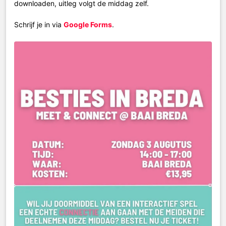
downloaden, uitleg volgt de middag zelf.
Schrijf je in via
Google Forms
.