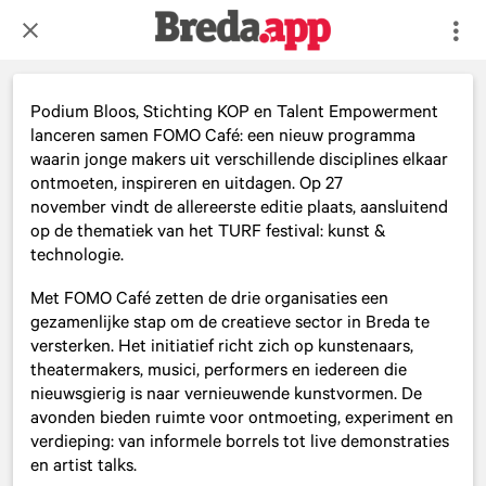
Podium Bloos, Stichting KOP en Talent Empowerment
lanceren samen FOMO Café: een nieuw programma
waarin jonge makers uit verschillende disciplines elkaar
ontmoeten, inspireren en uitdagen. Op 27
november vindt de allereerste editie plaats, aansluitend
op de thematiek van het TURF festival: kunst &
technologie.
Met FOMO Café zetten de drie organisaties een
gezamenlijke stap om de creatieve sector in Breda te
versterken. Het initiatief richt zich op kunstenaars,
theatermakers, musici, performers en iedereen die
nieuwsgierig is naar vernieuwende kunstvormen. De
avonden bieden ruimte voor ontmoeting, experiment en
verdieping: van informele borrels tot live demonstraties
en artist talks.