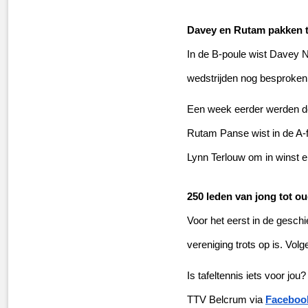
Davey en Rutam pakken t
In de B-poule wist Davey N
wedstrijden nog besproken 
Een week eerder werden de 
Rutam Panse wist in de A-f
Lynn Terlouw om in winst 
250 leden van jong tot o
Voor het eerst in de geschi
vereniging trots op is. Vol
Is tafeltennis iets voor jou
TTV Belcrum via 
Faceboo