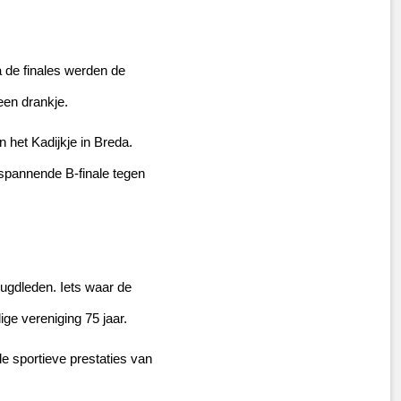
 de finales werden de 
een drankje.
het Kadijkje in Breda. 
spannende B-finale tegen 
ugdleden. Iets waar de 
ge vereniging 75 jaar.
de sportieve prestaties van 