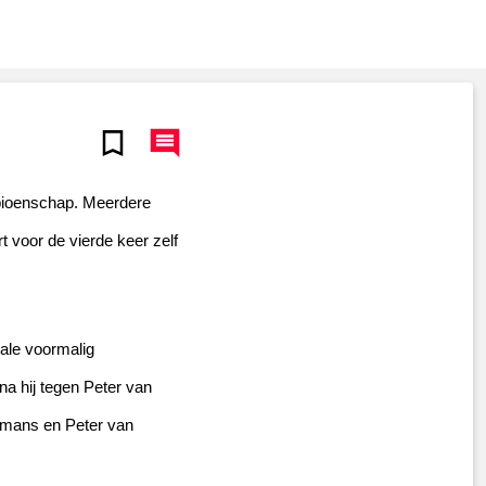
pioenschap. Meerdere 
voor de vierde keer zelf 
ale voormalig 
a hij tegen Peter van 
emans en Peter van 