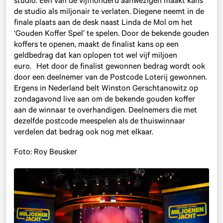
studio. Eén van de vijfhonderd aanwezigen maakt kans
de studio als miljonair te verlaten. Diegene neemt in de
finale plaats aan de desk naast Linda de Mol om het
‘Gouden Koffer Spel’ te spelen. Door de bekende gouden
koffers te openen, maakt de finalist kans op een
geldbedrag dat kan oplopen tot wel vijf miljoen
euro. Het door de finalist gewonnen bedrag wordt ook
door een deelnemer van de Postcode Loterij gewonnen.
Ergens in Nederland belt Winston Gerschtanowitz op
zondagavond live aan om de bekende gouden koffer
aan de winnaar te overhandigen. Deelnemers die met
dezelfde postcode meespelen als de thuiswinnaar
verdelen dat bedrag ook nog met elkaar.
Foto: Roy Beusker