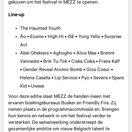
gekozen om het festival in MEZZ te openen.
Line-up
The Haunted Youth
Ão • Eosine • High Hi • ISE • Yong Yello • Surprise
Act
Abel Ghekiere • Aghogho • Alice Mae • Brennt
Vanneste • Brik Tu-Tok • Ciska Ciska • Frans Kalf
• Gender Reveal Atomic Bomb • Gros Coeur •
Helena Casella • Lip Service • Pyo • Sevens • Spare
Kid • Uwase
Voor deze editie slaat MEZZ de handen ineen met
ervaren boekingsbureaus Busker en Friendly Fire. Zij
nemen plaats in de programmacommissie en. Brengen
hun kennis en netwerk in om het festival verder te
versterken. De samenwerking onderstreept de
gezamenlijke ambitie om nieuw Belgisch talent te