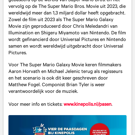
gebaseerd op de wereld van Super Mario Bros. en het
vervolg op de The Super Mario Bros. Movie uit 2023, die
wereldwijd meer dan 1,3 miljard dollar heeft opgebracht.
Zowel de film uit 2023 als The Super Mario Galaxy
Movie zijn geproduceerd door Chris Meledandri van
Illumination en Shigeru Miyamoto van Nintendo. De film
wordt gefinancierd door Universal Pictures en Nintendo
samen en wordt wereldwijd uitgebracht door Universal
Pictures.
Voor The Super Mario Galaxy Movie keren filmmakers
Aaron Horvath en Michael Jelenic terug als regisseurs
en het scenario is ook dit keer geschreven door
Matthew Fogel. Componist Brian Tyler is weer
verantwoordelijk voor de muziek.
Voor meer info en tickets:
www.kinepolis.nl/pasen
.