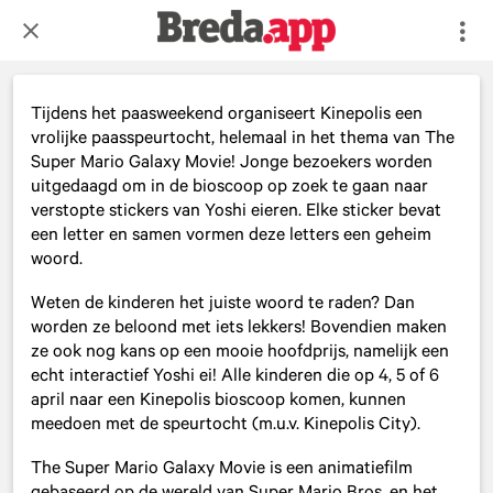
Tijdens het paasweekend organiseert Kinepolis een
vrolijke paasspeurtocht, helemaal in het thema van The
Super Mario Galaxy Movie! Jonge bezoekers worden
uitgedaagd om in de bioscoop op zoek te gaan naar
verstopte stickers van Yoshi eieren. Elke sticker bevat
een letter en samen vormen deze letters een geheim
woord.
Weten de kinderen het juiste woord te raden? Dan
worden ze beloond met iets lekkers! Bovendien maken
ze ook nog kans op een mooie hoofdprijs, namelijk een
echt interactief Yoshi ei! Alle kinderen die op 4, 5 of 6
april naar een Kinepolis bioscoop komen, kunnen
meedoen met de speurtocht (m.u.v. Kinepolis City).
The Super Mario Galaxy Movie is een animatiefilm