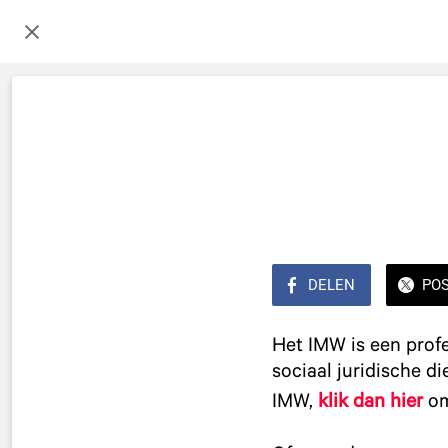
DELEN
PO
Het IMW is een profe
sociaal juridische d
IMW,
klik dan hier
om