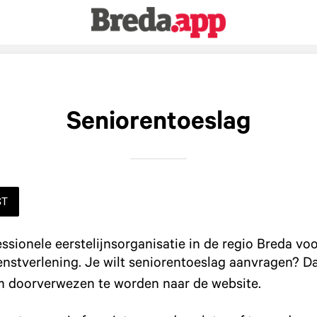
Seniorentoeslag
ST
ssionele eerstelijnsorganisatie in de regio Breda vo
ienstverlening. Je wilt seniorentoeslag aanvragen? Da
 doorverwezen te worden naar de website.