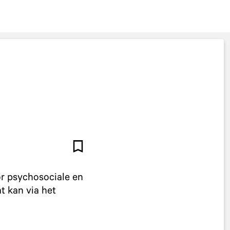
or psychosociale en
t kan via het