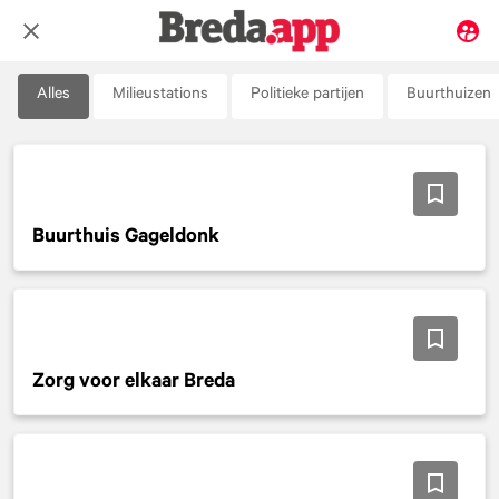
Alles
Milieustations
Politieke partijen
Buurthuizen
Buurthuis Gageldonk
Zorg voor elkaar Breda