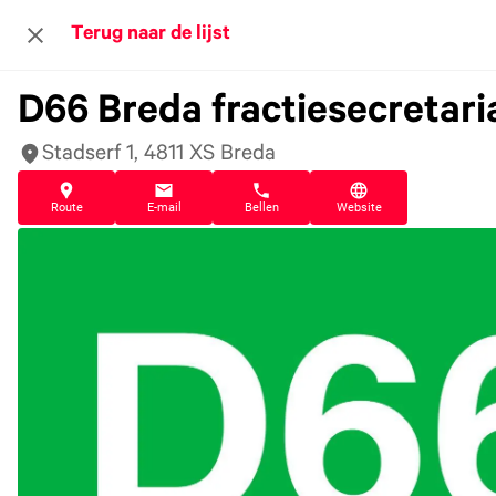
Terug naar de lijst
D66 Breda fractiesecretari
Stadserf 1, 4811 XS Breda
Route
E-mail
Bellen
Website