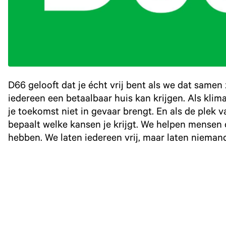
D66 gelooft dat je écht vrij bent als we dat samen z
iedereen een betaalbaar huis kan krijgen. Als kli
je toekomst niet in gevaar brengt. En als de plek v
bepaalt welke kansen je krijgt. We helpen mensen 
hebben. We laten iedereen vrij, maar laten niemand