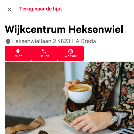
Terug naar de lijst
Wijkcentrum Heksenwiel
Heksenwiellaan 2 4823 HA Breda
Route
Bellen
Website