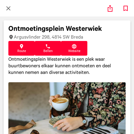
Ontmoetingsplein Westerwiek
Argusvlinder 298, 4814 SW Breda
Route
Bellen
Website
Ontmoetingsplein Westerwiek is een plek waar
buurtbewoners elkaar kunnen ontmoeten en deel
kunnen nemen aan diverse activiteiten.