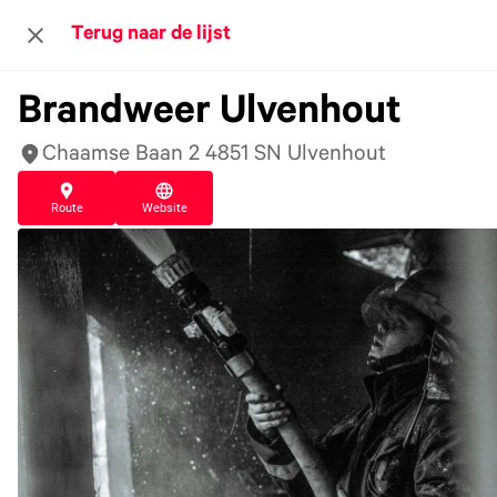
Terug naar de lijst
Brandweer Ulvenhout
Chaamse Baan 2 4851 SN Ulvenhout
Route
Website