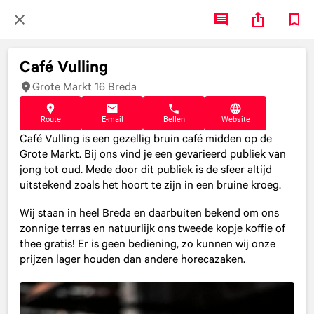
Café Vulling
Grote Markt 16 Breda
Route
E-mail
Bellen
Website
Café Vulling is een gezellig bruin café midden op de
Grote Markt. Bij ons vind je een gevarieerd publiek van
jong tot oud. Mede door dit publiek is de sfeer altijd
uitstekend zoals het hoort te zijn in een bruine kroeg.
Wij staan in heel Breda en daarbuiten bekend om ons
zonnige terras en natuurlijk ons tweede kopje koffie of
thee gratis! Er is geen bediening, zo kunnen wij onze
prijzen lager houden dan andere horecazaken.