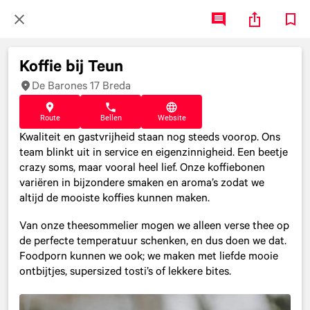
Koffie bij Teun
De Barones 17 Breda
Route
Bellen
Website
Kwaliteit en gastvrijheid staan nog steeds voorop. Ons
team blinkt uit in service en eigenzinnigheid. Een beetje
crazy soms, maar vooral heel lief. Onze koffiebonen
variëren in bijzondere smaken en aroma’s zodat we
altijd de mooiste koffies kunnen maken.
Van onze theesommelier mogen we alleen verse thee op
de perfecte temperatuur schenken, en dus doen we dat.
Foodporn kunnen we ook; we maken met liefde mooie
ontbijtjes, supersized tosti’s of lekkere bites.