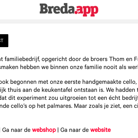
ST
t familiebedrijf, opgericht door de broers Thom en 
 smaken hebben we binnen onze familie nooit als wer
t ook begonnen met onze eerste handgemaakte cello, 
rlijk thuis aan de keukentafel ontstaan is. We hadden
 dit experiment zou uitgroeien tot een écht bedrij
de cello’s op het palmares. Maar zoals je ziet, een c
| Ga naar de
webshop
| Ga naar de
website