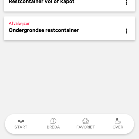
Restcontainer vol of kapot
Afvalwijzer
Ondergrondse restcontainer
START
BREDA
FAVORIET
OVER