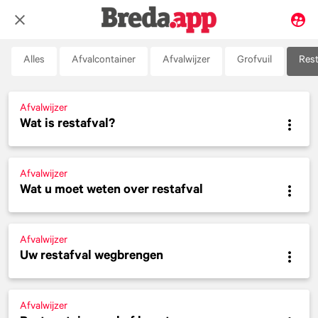
Alles
Afvalcontainer
Afvalwijzer
Grofvuil
Rest
Afvalwijzer
Wat is restafval?
Afvalwijzer
Wat u moet weten over restafval
Afvalwijzer
Uw restafval wegbrengen
Afvalwijzer